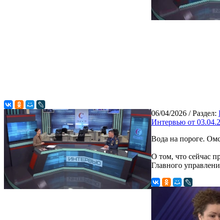
06/04/2026
/ Раздел:
Интервью от 03.04.
Вода на пороге. Ом
О том, что сейчас 
Главного управлени