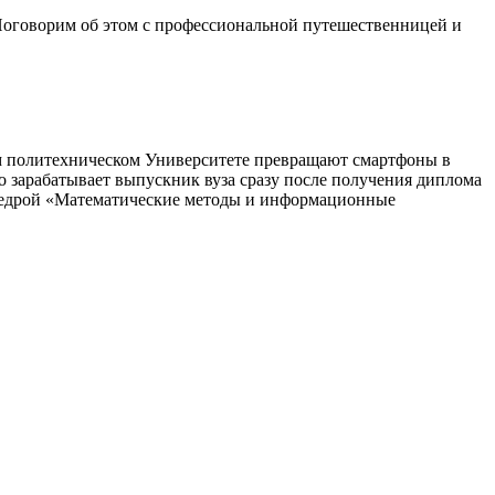
 Поговорим об этом с профессиональной путешественницей и
ком политехническом Университете превращают смартфоны в
о зарабатывает выпускник вуза сразу после получения диплома
кафедрой «Математические методы и информационные