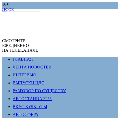
16+
Поиск
СМОТРИТЕ
ЕЖЕДНЕВНО
НА ТЕЛЕКАНАЛЕ
ГЛАВНАЯ
ЛЕНТА НОВОСТЕЙ
ИНТЕРВЬЮ
ВЫПУСКИ НДС
РАЗГОВОР ПО СУЩЕСТВУ
АВТОСТАНDАРТ55
ВКУС КУЛЬТУРЫ
АВТОСФЕРА