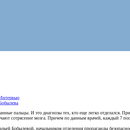
Интервью
 Бобылева
анные пальцы. И это диагнозы тех, кто еще легко отделался. Пр
чают сотрясение мозга. Причем по данным врачей, каждый 7 по
альей Бобылевой, начальником отделения пропаганды безопасн