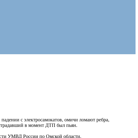
и падении с электросамокатов, омичи ломают ребра,
страдавший в момент ДТП был пьян.
ости УМВД России по Омской области.