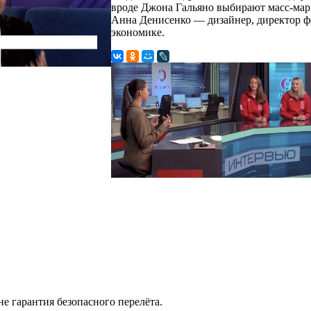
вроде Джона Гальяно выбирают масс-мар
Анна Денисенко — дизайнер, директор ф
экономике.
не гарантия безопасного перелёта.