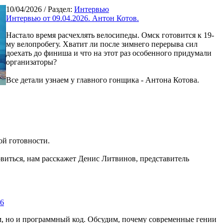
10/04/2026
/ Раздел:
Интервью
Интервью от 09.04.2026. Антон Котов.
Настало время расчехлять велосипеды. Омск готовится к 19-
му велопробегу. Хватит ли после зимнего перерыва сил
доехать до финиша и что на этот раз особенного придумали
организаторы?
Все детали узнаем у главного гонщика - Антона Котова.
ой готовности.
овиться, нам расскажет Денис Литвинов, представитель
26
м, но и программный код. Обсудим, почему современные гении