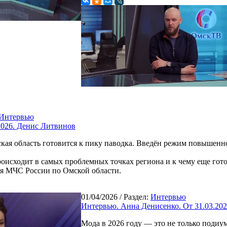
Интервью
2026. Денис Литвинов
ская область готовится к пику паводка. Введён режим повышенн
происходит в самых проблемных точках региона и к чему еще гот
я МЧС России по Омской области.
01/04/2026
/ Раздел:
Интервью
Интервью. Анна Денисенко. От 31.03.20
Мода в 2026 году — это не только подиу