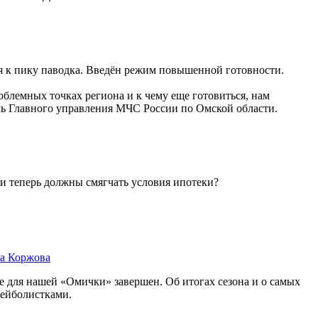
ся к пику паводка. Введён режим повышенной готовности.
облемных точках региона и к чему еще готовиться, нам
ль Главного управления МЧС России по Омской области.
ки теперь должны смягчать условия ипотеки?
ва Коржова
 для нашей «Омички» завершен. Об итогах сезона и о самых
ейболистками.