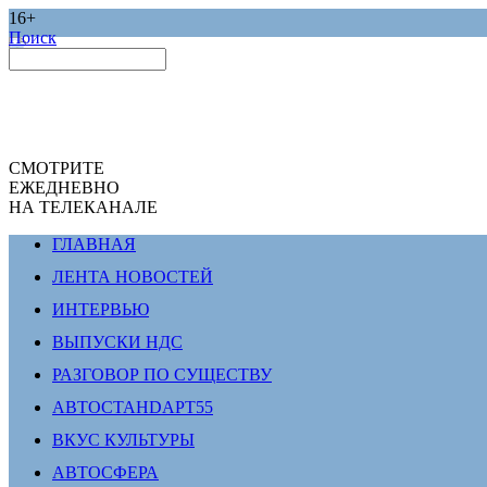
16+
Поиск
СМОТРИТЕ
ЕЖЕДНЕВНО
НА ТЕЛЕКАНАЛЕ
ГЛАВНАЯ
ЛЕНТА НОВОСТЕЙ
ИНТЕРВЬЮ
ВЫПУСКИ НДС
РАЗГОВОР ПО СУЩЕСТВУ
АВТОСТАНDАРТ55
ВКУС КУЛЬТУРЫ
АВТОСФЕРА