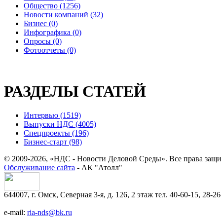
Общество (1256)
Новости компаний (32)
Бизнес (0)
Инфографика (0)
Опросы (0)
Фотоотчеты (0)
РАЗДЕЛЫ СТАТЕЙ
Интервью (1519)
Выпуски НДС (4005)
Спецпроекты (196)
Бизнес-старт (98)
© 2009-2026, «НДС - Новости Деловой Среды». Все права защ
Обслуживание сайта
- АК "Атолл"
644007, г. Омск, Северная 3-я, д. 126, 2 этаж тел. 40-60-15, 28-26
e-mail:
ria-nds@bk.ru