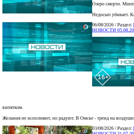
Озеро смерти. Минп
Недосып убивает. Ка
06/08/2026
/ Раздел:
НОВОСТИ 05.08.20
кипятком.
Желания не исполняют, но радуют. В Омске - тренд на воздуш
03/08/2026
/ Раздел:
НОВОСТИ 31.07.20