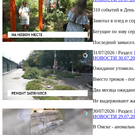
310 событий в День
Замотал в плед и с
Бегущие по зову се
Последний замысел.
31/07/2026
/ Раздел:
НОВОСТИ 30.07.20
Ожидание утомило. 
Вместо трюков - по
Два месяца ожидани
Не выдерживают жар
30/07/2026
/ Раздел:
НОВОСТИ 29.07.20
В Омске - аномальн