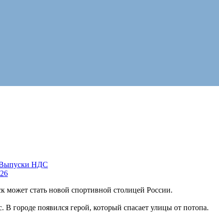
Выпуски НДС
26
ск может стать новой спортивной столицей России.
. В городе появился герой, который спасает улицы от потопа.