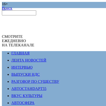
16+
Поиск
СМОТРИТЕ
ЕЖЕДНЕВНО
НА ТЕЛЕКАНАЛЕ
ГЛАВНАЯ
ЛЕНТА НОВОСТЕЙ
ИНТЕРВЬЮ
ВЫПУСКИ НДС
РАЗГОВОР ПО СУЩЕСТВУ
АВТОСТАНDАРТ55
ВКУС КУЛЬТУРЫ
АВТОСФЕРА