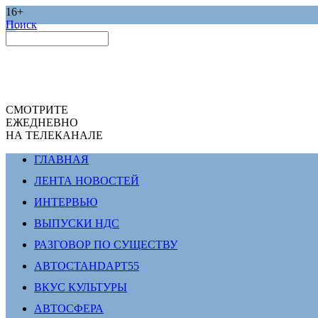
16+
Поиск
СМОТРИТЕ
ЕЖЕДНЕВНО
НА ТЕЛЕКАНАЛЕ
ГЛАВНАЯ
ЛЕНТА НОВОСТЕЙ
ИНТЕРВЬЮ
ВЫПУСКИ НДС
РАЗГОВОР ПО СУЩЕСТВУ
АВТОСТАНDАРТ55
ВКУС КУЛЬТУРЫ
АВТОСФЕРА