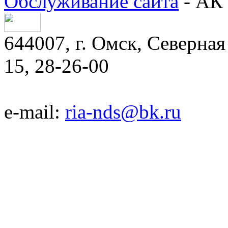
Обслуживание сайта
- АК 
644007, г. Омск, Северная 
15, 28-26-00
e-mail:
ria-nds@bk.ru