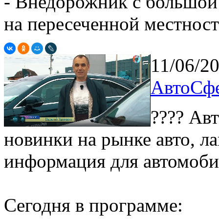
- Внедорожник с большой
на пересеченной местнос
11/06/2
АвтоСфе
???? Ав
новинки на рынке авто, л
информация для автомоби
Сегодня в программе: