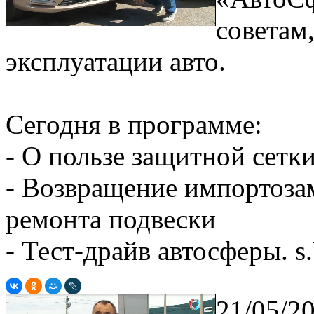
советам
эксплуатации авто.
Сегодня в программе:
- О пользе защитной сетк
- Возвращение импортоза
ремонта подвески
- Тест-драйв автосферы. s
21/05/2