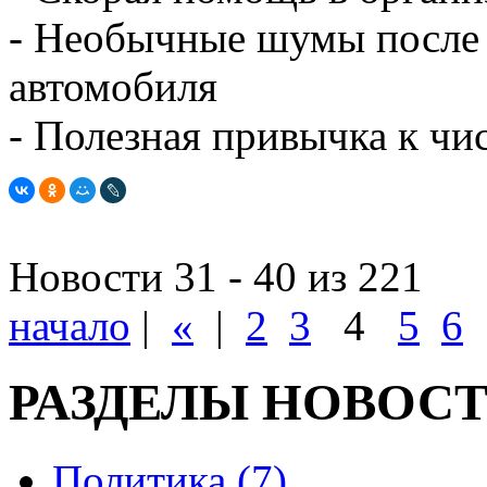
- Необычные шумы после 
автомобиля
- Полезная привычка к чи
Новости 31 - 40 из 221
начало
|
«
|
2
3
4
5
6
РАЗДЕЛЫ НОВОС
Политика (7)