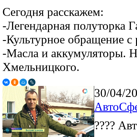
Сегодня расскажем:
-Легендарная полуторка Г
-Культурное обращение с
-Масла и аккумуляторы. Н
Хмельницкого.
30/04/2
АвтоСфе
???? Ав