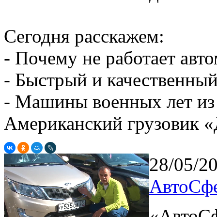
Сегодня расскажем:
- Почему не работает ав
- Быстрый и качественный
- Машины военных лет из
Американский грузовик 
28/05/2
АвтоСфе
«АвтоСф