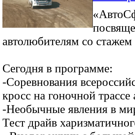
«АвтоСф
посвяще
автолюбителям со стажем
Сегодня в программе:
-Соревнования всероссий
кросс на гоночной трассе
-Необычные явления в ми
Тест драйв харизматичног