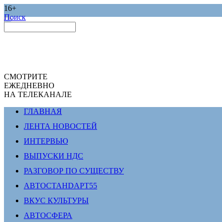
16+
Поиск
СМОТРИТЕ
ЕЖЕДНЕВНО
НА ТЕЛЕКАНАЛЕ
ГЛАВНАЯ
ЛЕНТА НОВОСТЕЙ
ИНТЕРВЬЮ
ВЫПУСКИ НДС
РАЗГОВОР ПО СУЩЕСТВУ
АВТОСТАНDАРТ55
ВКУС КУЛЬТУРЫ
АВТОСФЕРА