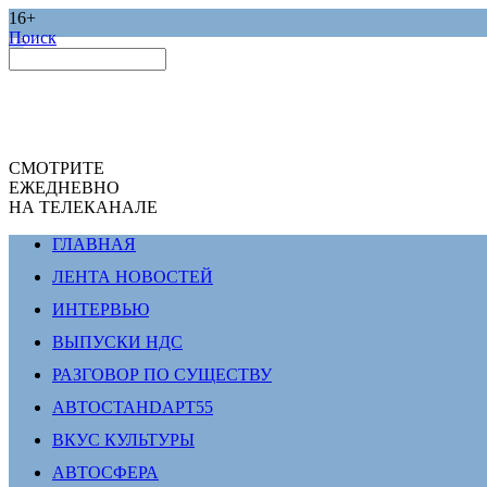
16+
Поиск
СМОТРИТЕ
ЕЖЕДНЕВНО
НА ТЕЛЕКАНАЛЕ
ГЛАВНАЯ
ЛЕНТА НОВОСТЕЙ
ИНТЕРВЬЮ
ВЫПУСКИ НДС
РАЗГОВОР ПО СУЩЕСТВУ
АВТОСТАНDАРТ55
ВКУС КУЛЬТУРЫ
АВТОСФЕРА