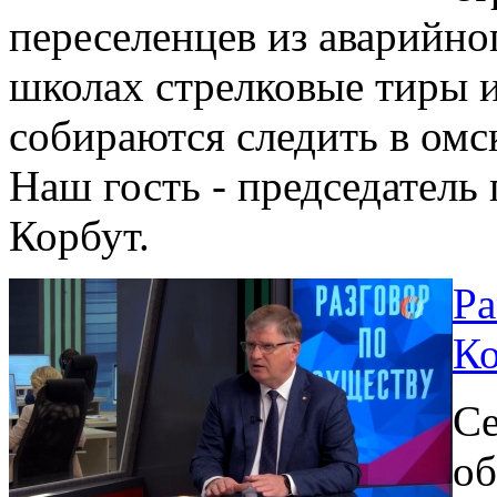
переселенцев из аварийно
школах стрелковые тиры и
собираются следить в омс
Наш гость - председатель
Корбут.
Ра
Ко
Се
об