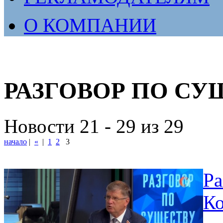
О КОМПАНИИ
РАЗГОВОР ПО СУ
Новости 21 - 29 из 29
начало
|
«
|
1
2
3
Ра
Ко