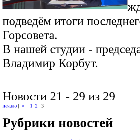
жд
подведём итоги последнег
Горсовета.
В нашей студии - председ
Владимир Корбут.
Новости 21 - 29 из 29
начало
|
«
|
1
2
3
Рубрики новостей