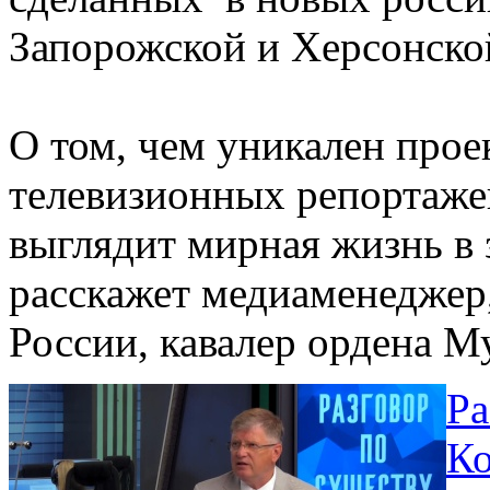
Запорожской и Херсонской
О том, чем уникален проек
телевизионных репортажей
выглядит мирная жизнь в 
расскажет медиаменеджер
России, кавалер ордена М
Ра
Ко