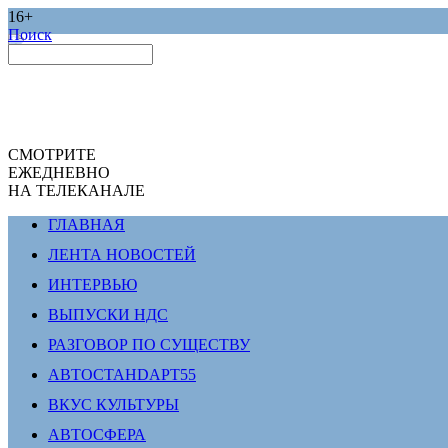
16+
Поиск
СМОТРИТЕ
ЕЖЕДНЕВНО
НА ТЕЛЕКАНАЛЕ
ГЛАВНАЯ
ЛЕНТА НОВОСТЕЙ
ИНТЕРВЬЮ
ВЫПУСКИ НДС
РАЗГОВОР ПО СУЩЕСТВУ
АВТОСТАНDАРТ55
ВКУС КУЛЬТУРЫ
АВТОСФЕРА