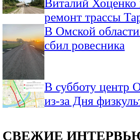
Виталий Хоценко 
ремонт трассы Та
В Омской области
сбил ровесника
В субботу центр 
из-за Дня физкул
СВЕЖИЕ ИНТЕРВЬ