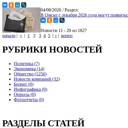
04/08/2026
/ Раздел:
В Омске с декабря 2026 года могут появить
Новости 11 - 20 из 1827
начало
|
«
|
1
2
3
4
5
|
»
|
конец
РУБРИКИ НОВОСТЕЙ
Политика (7)
Экономика (14)
Общество (1256)
Новости компаний (32)
Бизнес (0)
Инфографика (0)
Опросы (0)
Фотоотчеты (0)
РАЗДЕЛЫ СТАТЕЙ