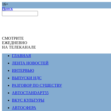
16+
Поиск
СМОТРИТЕ
ЕЖЕДНЕВНО
НА ТЕЛЕКАНАЛЕ
ГЛАВНАЯ
ЛЕНТА НОВОСТЕЙ
ИНТЕРВЬЮ
ВЫПУСКИ НДС
РАЗГОВОР ПО СУЩЕСТВУ
АВТОСТАНDАРТ55
ВКУС КУЛЬТУРЫ
АВТОСФЕРА