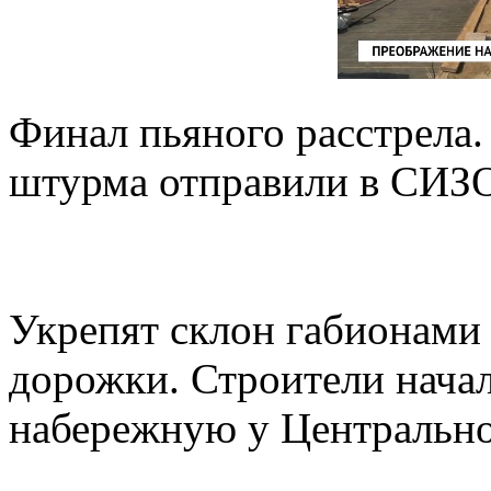
Финал пьяного расстрела
штурма отправили в СИЗ
Укрепят склон габионами
дорожки. Строители нача
набережную у Центральн