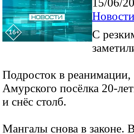
15/06/2
Новости
С резки
заметил
Подросток в реанимации, 
Амурского посёлка 20-ле
и снёс столб.
Мангалы снова в законе. 