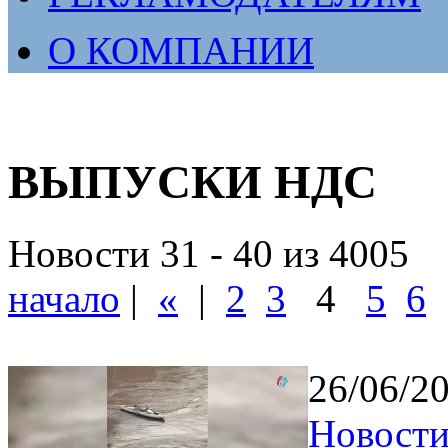
О КОМПАНИИ
ВЫПУСКИ НДС
Новости 31 - 40 из 4005
начало
|
«
|
2
3
4
5
6
26/06/2
Новости