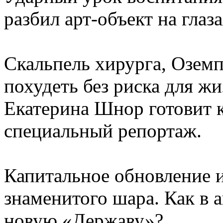
разбил арт-объект на глаза
Скальпель хирурга, Оземп
похудеть без риска для жи
Екатерина Шнор готовит 
специальный репортаж.
Капитальное обновление 
знаменитого шара. Как в
новую «Державу»?