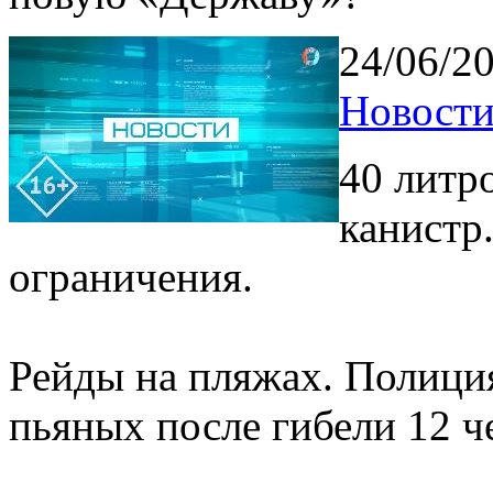
24/06/2
Новости
40 литр
канистр
ограничения.
Рейды на пляжах. Полици
пьяных после гибели 12 ч