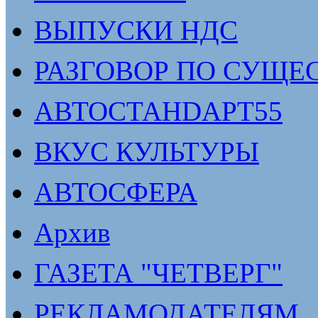
ВЫПУСКИ НДС
РАЗГОВОР ПО СУЩЕ
АВТОСТАНDАРТ55
ВКУС КУЛЬТУРЫ
АВТОСФЕРА
Архив
ГАЗЕТА "ЧЕТВЕРГ"
РЕКЛАМОДАТЕЛЯМ