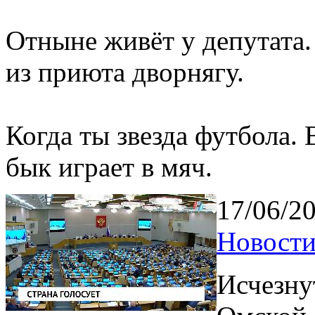
Отныне живёт у депутата
из приюта дворнягу.
Когда ты звезда футбола.
бык играет в мяч.
17/06/2
Новости
Исчезнут