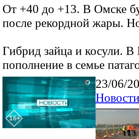
От +40 до +13. В Омске б
после рекордной жары. Но
Гибрид зайца и косули. В
пополнение в семье патаг
23/06/2
Новости