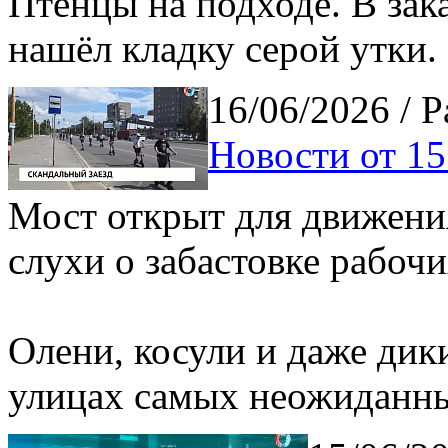
Птенцы на подходе. В зак
нашёл кладку серой утки.
16/06/2026
/ 
Новости от 15
Мост открыт для движени
слухи о забастовке рабочи
Олени, косули и даже дик
улицах самых неожиданны