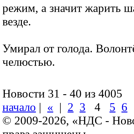
режим, а значит жарить 
везде.
Умирал от голода. Волонт
челюстью.
Новости 31 - 40 из 4005
начало
|
«
|
2
3
4
5
6
© 2009-2026, «НДС - Нов
права защищены.