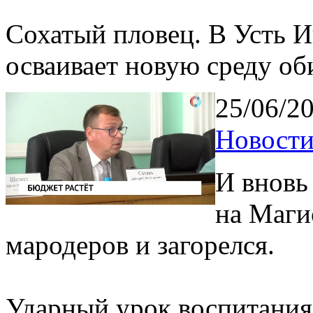
Сохатый пловец. В Усть 
осваивает новую среду об
25/06/2
Новости
И вновь
на Маги
мародеров и загорелся.
Ударный урок воспитания