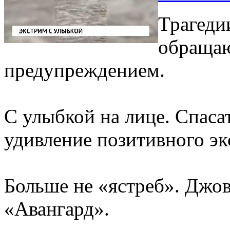
Трагеди
обращаю
предупреждением.
С улыбкой на лице. Спаса
удивление позитивного эк
Больше не «ястреб». Джо
«Авангард».