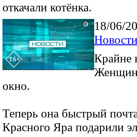
откачали котёнка.
18/06/2
Новости
Крайне 
Женщина
окно.
Теперь она быстрый почта
Красного Яра подарили эл